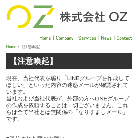
Home
｜
Company
｜
Services
｜
News
｜
Contact
Home
【注意喚起】
【注意喚起】
現在、当社代表を騙り「LINEグループを作成して
ほしい」といった内容の迷惑メールが確認されて
います。
当社および当社代表が、外部の方へLINEグループ
の作成を依頼することは一切ございません。これ
らは全て当社とは無関係の「なりすましメール」
です。