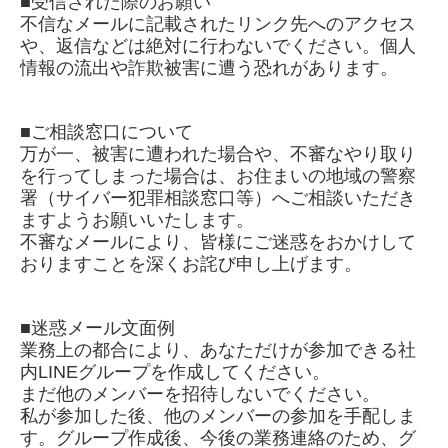
■受信された際のお願い
不信なメールに記載されたリンク先へのアクセス
や、返信などは絶対に行わないでください。個人
情報の流出や詐欺被害に遭う恐れがあります。
■ご相談窓口について
万が一、被害に遭われた場合や、不審なやり取り
を行ってしまった場合は、お住まいの地域の警察
署（サイバー犯罪相談窓口等）へご相談いただき
ますようお願いいたします。
不審なメールにより、皆様にご迷惑をおかけして
おりますことを深くお詫び申し上げます。
■迷惑メール文面例
業務上の都合により、あなただけが参加できる社
内LINEグループを作成してください。
まだ他のメンバーを招待しないでください。
私が参加した後、他のメンバーの参加を手配しま
す。グループ作成後、今後の業務連絡のため、グ