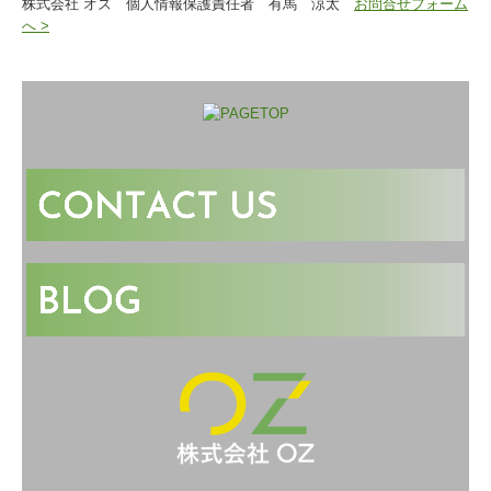
株式会社 オズ 個人情報保護責任者 有馬 涼太
お問合せフォーム
へ >