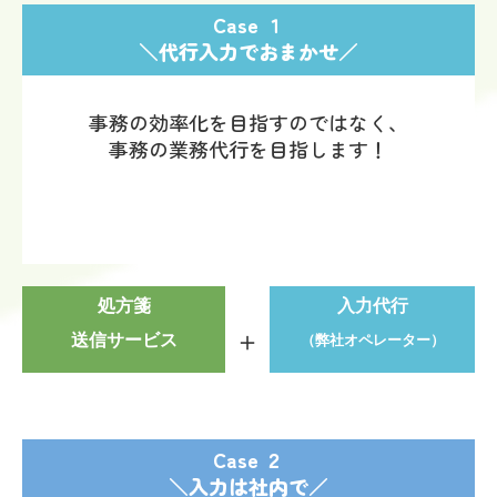
Case １
＼代行入力でおまかせ／
事務の効率化を目指すのではなく、
事務の業務代行を目指します！
処方箋
入力代行
＋
送信サービス
（弊社オペレーター）
Case ２
＼入力は社内で／