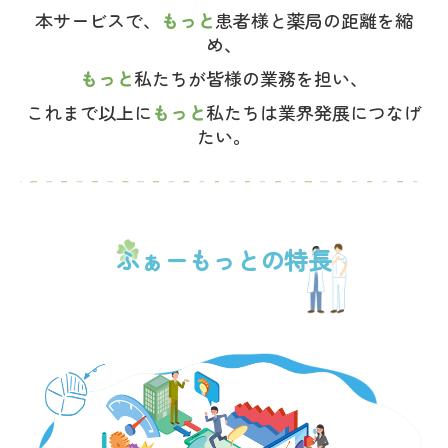
本サービスで、
もっと
患者様と薬局の距離を縮
め、
もっと
私たちが皆様の業務を担い、
これまで以上に
もっと
私たちは業界発展につなげ
たい。
ふぁーもっとの特長