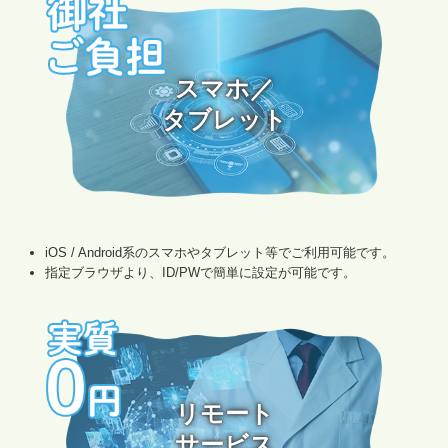
スマホ／

タブレット

iOS / Android系のスマホやタブレット等でご利用可能です。
指定ブラウザより、ID/PWで簡単に設定が可能です。
リモート

サービス
