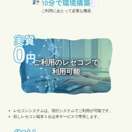
10分で環境構築
ご利用にあたって必要な機器
ご利用のレセコンで

利用可能

レセコンシステムは、現行システムでご利用が可能です。
但しレセコン端末１台は本サービスで専有します。