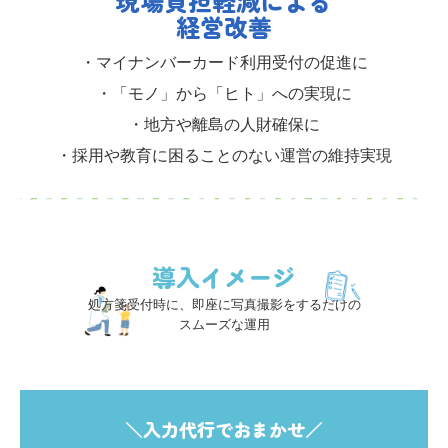
現場負担軽減による
経営改善
・マイナンバーカード利用受付の促進に
・「モノ」から「ヒト」への実現に
・地方や離島の人財確保に
・採用や教育に困ることのない運営の維持実現
導入イメージ
処方箋受付時に、即座に写真撮影をするだけの

スムーズな運用
＼入力代行でおまかせ／