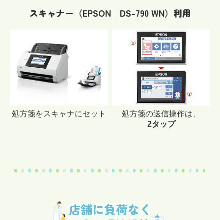
スキャナー（EPSON DS-790 WN）利用
処方箋をスキャナにセット
処方箋の送信操作は、
2タップ
店舗に負荷なく
